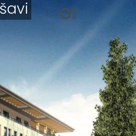
ršavi